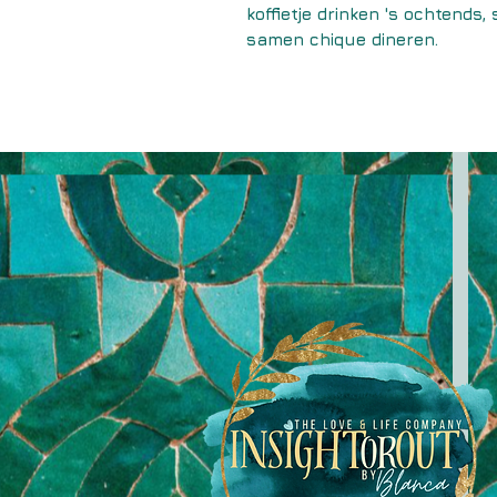
koffietje drinken 's ochtends
samen chique dineren.