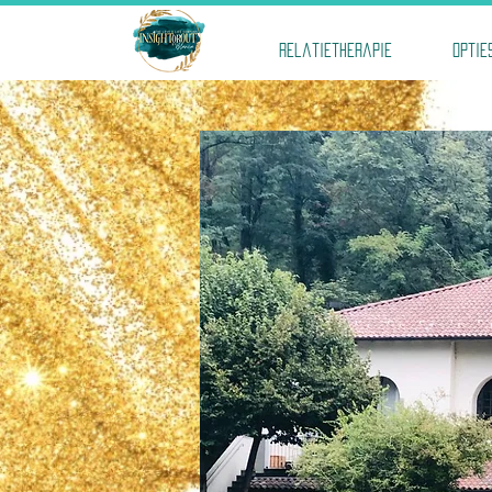
Relatietherapie
Optie