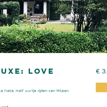
LUXE: love
€ 3
a Italia. Half uurtje rijden van Milaan.