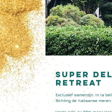
SUPER DE
retreat
Exclusief samenzijn. In la bell
Richting de Italiaanse meren.